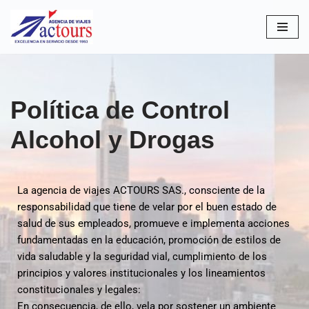
Saltar
al
contenido
Política de Control
Alcohol y Drogas
La agencia de viajes ACTOURS SAS., consciente de la
responsabilidad que tiene de velar por el buen estado de
salud de sus empleados, promueve e implementa acciones
fundamentadas en la educación, promoción de estilos de
vida saludable y la seguridad vial, cumplimiento de los
principios y valores institucionales y los lineamientos
constitucionales y legales:
En consecuencia, de ello, vela por sostener un ambiente