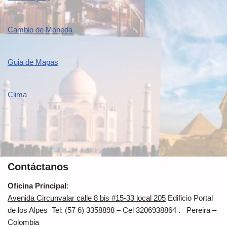
Cambio de Moneda
Guia de Mapas
Clima
Contáctanos
Oficina Principal
:
Avenida Circunvalar calle 8 bis #15-33 local 205
Edificio Portal
de los Alpes Tel: (57 6) 3358898 – Cel 3206938864 . Pereira –
Colombia