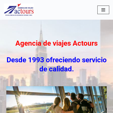
Saltar
al
contenido
Agencia de viajes Actours
Desde 1993 ofreciendo servicio
de calidad.