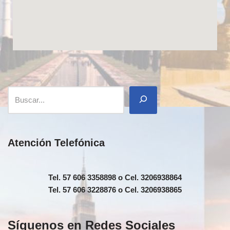
Atención Telefónica
Tel. 57 606 3358898 o Cel. 3206938864
Tel. 57 606 3228876 o Cel. 3206938865
Síguenos en Redes Sociales